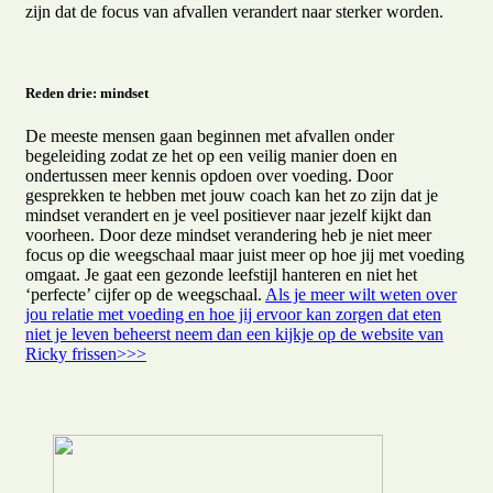
zijn dat de focus van afvallen verandert naar sterker worden.
Reden drie: mindset
De meeste mensen gaan beginnen met afvallen onder
begeleiding zodat ze het op een veilig manier doen en
ondertussen meer kennis opdoen over voeding. Door
gesprekken te hebben met jouw coach kan het zo zijn dat je
mindset verandert en je veel positiever naar jezelf kijkt dan
voorheen. Door deze mindset verandering heb je niet meer
focus op die weegschaal maar juist meer op hoe jij met voeding
omgaat. Je gaat een gezonde leefstijl hanteren en niet het
‘perfecte’ cijfer op de weegschaal.
Als je meer wilt weten over
jou relatie met voeding en hoe jij ervoor kan zorgen dat eten
niet je leven beheerst neem dan een kijkje op de website van
Ricky frissen>>>