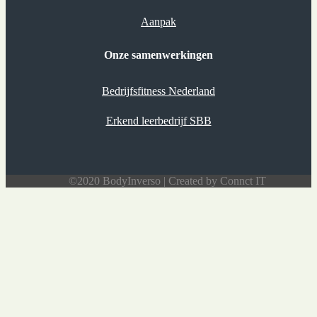
Aanpak
Onze samenwerkingen
Bedrijfsfitness Nederland
Erkend leerbedrijf SBB
©2020 BodyInverso | Created by Connct IT