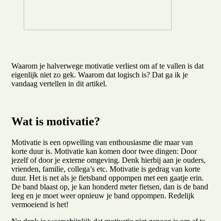
Waarom je halverwege motivatie verliest om af te vallen is dat
eigenlijk niet zo gek. Waarom dat logisch is? Dat ga ik je
vandaag vertellen in dit artikel.
Wat is motivatie?
Motivatie is een opwelling van enthousiasme die maar van
korte duur is. Motivatie kan komen door twee dingen: Door
jezelf of door je externe omgeving. Denk hierbij aan je ouders,
vrienden, familie, collega’s etc. Motivatie is gedrag van korte
duur. Het is net als je fietsband oppompen met een gaatje erin.
De band blaast op, je kan honderd meter fietsen, dan is de band
leeg en je moet weer opnieuw je band oppompen. Redelijk
vermoeiend is het!