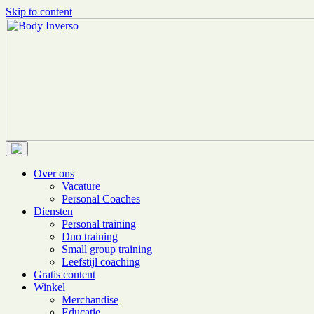
Skip to content
Body Inverso
Personal Training Boutique
Over ons
Vacature
Personal Coaches
Diensten
Personal training
Duo training
Small group training
Leefstijl coaching
Gratis content
Winkel
Merchandise
Educatie