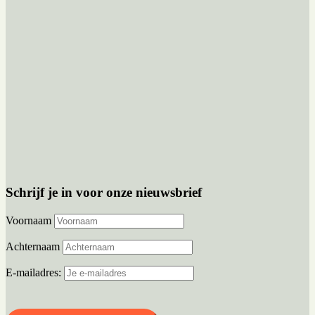
Schrijf je in voor onze nieuwsbrief
Voornaam
Achternaam
E-mailadres: