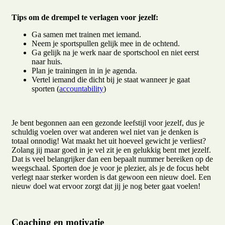
Tips om de drempel te verlagen voor jezelf:
Ga samen met trainen met iemand.
Neem je sportspullen gelijk mee in de ochtend.
Ga gelijk na je werk naar de sportschool en niet eerst
naar huis.
Plan je trainingen in in je agenda.
Vertel iemand die dicht bij je staat wanneer je gaat
sporten (
accountability
)
Je bent begonnen aan een gezonde leefstijl voor jezelf, dus je
schuldig voelen over wat anderen wel niet van je denken is
totaal onnodig! Wat maakt het uit hoeveel gewicht je verliest?
Zolang jij maar goed in je vel zit je en gelukkig bent met jezelf.
Dat is veel belangrijker dan een bepaalt nummer bereiken op de
weegschaal. Sporten doe je voor je plezier, als je de focus hebt
verlegt naar sterker worden is dat gewoon een nieuw doel. Een
nieuw doel wat ervoor zorgt dat jij je nog beter gaat voelen!
Coaching en motivatie