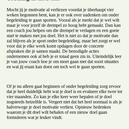
Mocht jij je motivatie al verliezen voordat je überhaupt vier
weken begonnen bent, kan je er ook over nadenken om onder
begeleiding te gaan sporten. Vooral als je merkt dat je wel wilt
maar je voor jezelf de drempel zo hoog hebt gemaakt. Dan kan
een coach jou helpen om die drempel te verlagen en een goeie
start te maken met jou doel. Het is niet zo dat je motivatie dan
zal blijven als je sport onder begeleiding, maar het zorgt er wel
voor dat je elke week komt opdagen door de concrete
afspraken die je samen maakt. De benodigde acties
ondernemen ook al heb je er totaal geen zin in. Uiteindelijk leer
je van jouw coach hoe je om moet gaan met dat soort situaties
en wat jij eraan kan doen om toch wel te gaan sporten.
Of je nu alleen gaat beginnen of onder begeleiding zorg ervoor
dat je heel duidelijk hebt wat je doel is en evalueer elke twee tot
vier maanden. Zo kan je elke keer weer bepalen of je doel
nogsteeds hetzelfde is. Vergeet niet dat het heel normaal is als je
halverwege je doel motivatie verliest. Opnieuw bedenken
waarom je dit doel wilt behalen of een nieuw doel gaan
formuleren wat je leuker vindt.