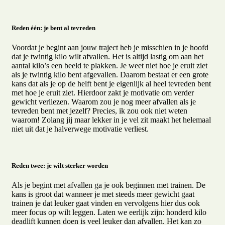
Reden één: je bent al tevreden
Voordat je begint aan jouw traject heb je misschien in je hoofd
dat je twintig kilo wilt afvallen. Het is altijd lastig om aan het
aantal kilo’s een beeld te plakken. Je weet niet hoe je eruit ziet
als je twintig kilo bent afgevallen. Daarom bestaat er een grote
kans dat als je op de helft bent je eigenlijk al heel tevreden bent
met hoe je eruit ziet. Hierdoor zakt je motivatie om verder
gewicht verliezen. Waarom zou je nog meer afvallen als je
tevreden bent met jezelf? Precies, ik zou ook niet weten
waarom! Zolang jij maar lekker in je vel zit maakt het helemaal
niet uit dat je halverwege motivatie verliest.
Reden twee: je wilt sterker worden
Als je begint met afvallen ga je ook beginnen met trainen. De
kans is groot dat wanneer je met steeds meer gewicht gaat
trainen je dat leuker gaat vinden en vervolgens hier dus ook
meer focus op wilt leggen. Laten we eerlijk zijn: honderd kilo
deadlift kunnen doen is veel leuker dan afvallen. Het kan zo