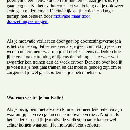
jezelf concreet nieuwe doelen formuleren en daar je focus op
gaan leggen. Na het evalueren is het van belang dat je ook weer
actie gaat ondernemen. Uiteindelijk zal jij je doel op lange
termijn niet behalen door
motivatie maar door
doorzettingsvermogen.
Als je motivatie verliest en door gaat op doorzettingsvermogen
is het van belang dat iedere keer als je geen zin hebt jij jezelf er
weer aan herinnerd waarom je dit doet. Ga eens nadenken hoe
jij je voelt na de training of tijdens de training als je weer wat
zwaarder kon trainen dan de week ervoor. Denk na over hoe jij
je voelt als je niet gaat trainen en dat moet al genoeg zijn om te
zorgen dat je wel gaat sporten en je doelen behalen.
Waarom verlies je motivatie?
Als je bezig bent met afvallen kunnen er meerdere redenen zijn
waarom jij halverwege ineens je motivatie verliest. Nogmaals
het is niet raar dat jij je motivatie verliest, maar je kan er wel
achter komen waarom jij je motivatie bent verloren.