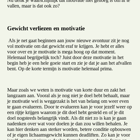
Nu denk je waarschijnlijk dat motivatie niet genoeg is om af te
vallen, maar is dat ook zo?
Gewicht verliezen en motivatie
Als je net gaat beginnen aan jouw nieuwe avontuur zit je nog
vol motivatie om dat gewicht eraf te krijgen. Je hebt er alles
voor over en je motivatie is mega hoog op dat moment.
Helemaal begrijpelijk toch? Juist door deze motivatie in het
begin heb je een hele goeie start en zie je dat je aan het afvallen
bent. Op de korte termijn is motivatie helemaal prima.
Maar zoals we weten is motivatie van korte duur en zakt het
langzaam aan. Vooral als je nog niet je doel hebt behaalt, maar
je motivatie wel is weggezakt is het van belang om weer even
te gaan evalueren. Door te evalueren kan je voor jezelf weer op
een rijtje krijgen waarom je dit doel hebt gesteld en of je dit
doel nogsteeds belangrijk vindt. Als dit niet zo is kan je gaan
nadenken over wat voor doelen je dan zou willen behalen. Je
kan hier denken aan sterker worden, betere conditie opbouwen
of je eigen lichaamsgewicht kunnen deadliften. Zo kan je voor