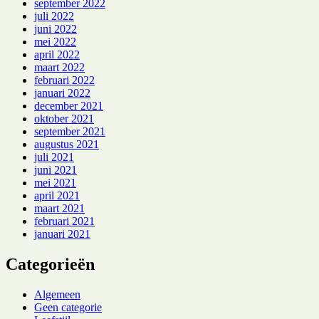
september 2022
juli 2022
juni 2022
mei 2022
april 2022
maart 2022
februari 2022
januari 2022
december 2021
oktober 2021
september 2021
augustus 2021
juli 2021
juni 2021
mei 2021
april 2021
maart 2021
februari 2021
januari 2021
Categorieën
Algemeen
Geen categorie