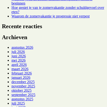
beginnen
Hoe geniet je van je zomervakantie zonder schuldgevoel over
eten?
Waarom de zomervakantie je progressie niet verpest
Recente reacties
Archieven
augustus 2026
juli 2026
juni 2026
mei 2026
april 2026
maart 2026
februari 2026
januari 2026
december 2025
november 2025
oktober 2025
september 2025
augustus 2025
juli 2025