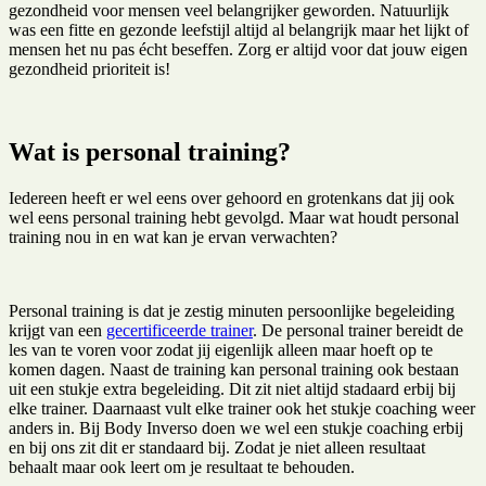
gezondheid voor mensen veel belangrijker geworden. Natuurlijk
was een fitte en gezonde leefstijl altijd al belangrijk maar het lijkt of
mensen het nu pas écht beseffen. Zorg er altijd voor dat jouw eigen
gezondheid prioriteit is!
Wat is personal training?
Iedereen heeft er wel eens over gehoord en grotenkans dat jij ook
wel eens personal training hebt gevolgd. Maar wat houdt personal
training nou in en wat kan je ervan verwachten?
Personal training is dat je zestig minuten persoonlijke begeleiding
krijgt van een
gecertificeerde trainer
. De personal trainer bereidt de
les van te voren voor zodat jij eigenlijk alleen maar hoeft op te
komen dagen. Naast de training kan personal training ook bestaan
uit een stukje extra begeleiding. Dit zit niet altijd stadaard erbij bij
elke trainer. Daarnaast vult elke trainer ook het stukje coaching weer
anders in. Bij Body Inverso doen we wel een stukje coaching erbij
en bij ons zit dit er standaard bij. Zodat je niet alleen resultaat
behaalt maar ook leert om je resultaat te behouden.