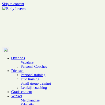
Skip to content
Body Inverso
Personal Training Boutique
Over ons
Vacature
Personal Coaches
Diensten
Personal training
Duo training
Small group training
Leefstijl coaching
Gratis content
Winkel
Merchandise
Educatie