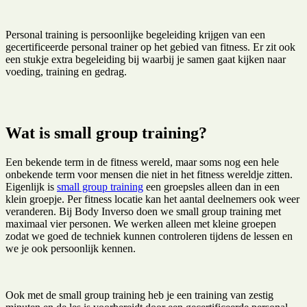
Personal training is persoonlijke begeleiding krijgen van een
gecertificeerde personal trainer op het gebied van fitness. Er zit ook
een stukje extra begeleiding bij waarbij je samen gaat kijken naar
voeding, training en gedrag.
Wat is small group training?
Een bekende term in de fitness wereld, maar soms nog een hele
onbekende term voor mensen die niet in het fitness wereldje zitten.
Eigenlijk is
small group training
een groepsles alleen dan in een
klein groepje. Per fitness locatie kan het aantal deelnemers ook weer
veranderen. Bij Body Inverso doen we small group training met
maximaal vier personen. We werken alleen met kleine groepen
zodat we goed de techniek kunnen controleren tijdens de lessen en
we je ook persoonlijk kennen.
Ook met de small group training heb je een training van zestig