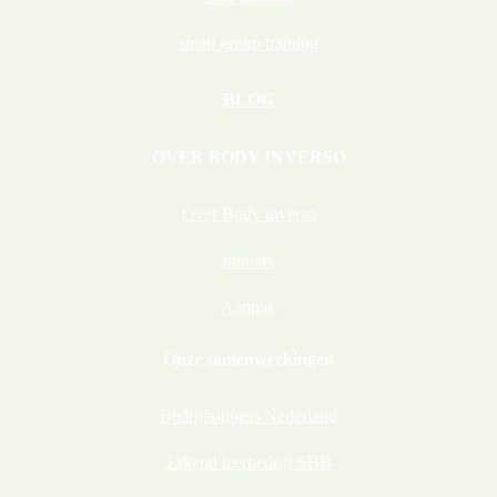
small group training
BLOG
OVER BODY INVERSO
Over Body inverso
trainers
Aanpak
Onze samenwerkingen
Bedrijfsfitness Nederland
Erkend leerbedrijf SBB