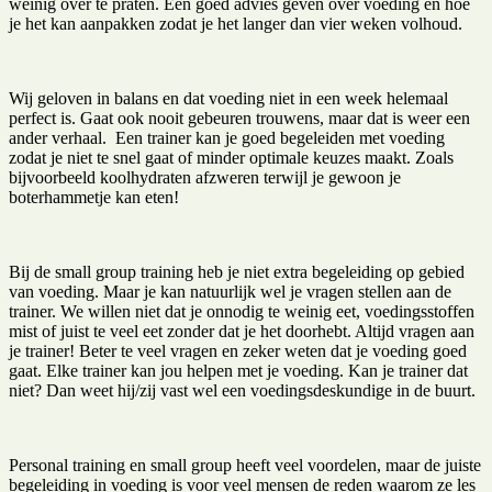
weinig over te praten. Een goed advies geven over voeding en hoe
je het kan aanpakken zodat je het langer dan vier weken volhoud.
Wij geloven in balans en dat voeding niet in een week helemaal
perfect is. Gaat ook nooit gebeuren trouwens, maar dat is weer een
ander verhaal. Een trainer kan je goed begeleiden met voeding
zodat je niet te snel gaat of minder optimale keuzes maakt. Zoals
bijvoorbeeld koolhydraten afzweren terwijl je gewoon je
boterhammetje kan eten!
Bij de small group training heb je niet extra begeleiding op gebied
van voeding. Maar je kan natuurlijk wel je vragen stellen aan de
trainer. We willen niet dat je onnodig te weinig eet, voedingsstoffen
mist of juist te veel eet zonder dat je het doorhebt. Altijd vragen aan
je trainer! Beter te veel vragen en zeker weten dat je voeding goed
gaat. Elke trainer kan jou helpen met je voeding. Kan je trainer dat
niet? Dan weet hij/zij vast wel een voedingsdeskundige in de buurt.
Personal training en small group heeft veel voordelen, maar de juiste
begeleiding in voeding is voor veel mensen de reden waarom ze les