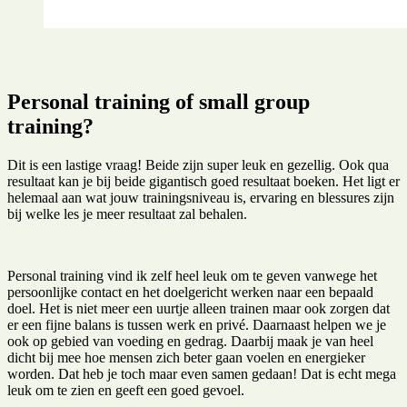
Personal training of small group
training?
Dit is een lastige vraag! Beide zijn super leuk en gezellig. Ook qua
resultaat kan je bij beide gigantisch goed resultaat boeken. Het ligt er
helemaal aan wat jouw trainingsniveau is, ervaring en blessures zijn
bij welke les je meer resultaat zal behalen.
Personal training vind ik zelf heel leuk om te geven vanwege het
persoonlijke contact en het doelgericht werken naar een bepaald
doel. Het is niet meer een uurtje alleen trainen maar ook zorgen dat
er een fijne balans is tussen werk en privé. Daarnaast helpen we je
ook op gebied van voeding en gedrag. Daarbij maak je van heel
dicht bij mee hoe mensen zich beter gaan voelen en energieker
worden. Dat heb je toch maar even samen gedaan! Dat is echt mega
leuk om te zien en geeft een goed gevoel.