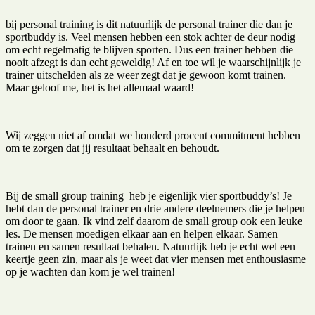
bij personal training is dit natuurlijk de personal trainer die dan je
sportbuddy is. Veel mensen hebben een stok achter de deur nodig
om echt regelmatig te blijven sporten. Dus een trainer hebben die
nooit afzegt is dan echt geweldig! Af en toe wil je waarschijnlijk je
trainer uitschelden als ze weer zegt dat je gewoon komt trainen.
Maar geloof me, het is het allemaal waard!
Wij zeggen niet af omdat we honderd procent commitment hebben
om te zorgen dat jij resultaat behaalt en behoudt.
Bij de small group training heb je eigenlijk vier sportbuddy’s! Je
hebt dan de personal trainer en drie andere deelnemers die je helpen
om door te gaan. Ik vind zelf daarom de small group ook een leuke
les. De mensen moedigen elkaar aan en helpen elkaar. Samen
trainen en samen resultaat behalen. Natuurlijk heb je echt wel een
keertje geen zin, maar als je weet dat vier mensen met enthousiasme
op je wachten dan kom je wel trainen!