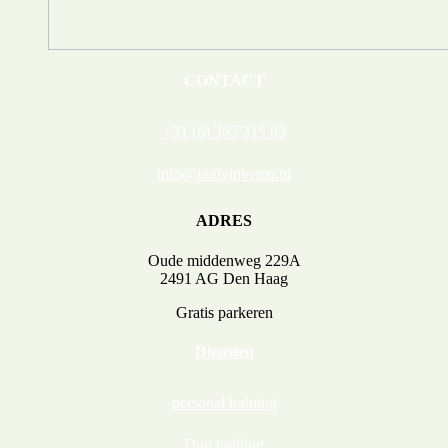
CONTACT
+31 (6) 365 315 83
info@bodyinverso.nl
ADRES
Oude middenweg 229A
2491 AG Den Haag
Gratis parkeren
Diensten
personal training
Duo training