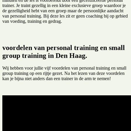
minuten en de les is voorbereidt door een gecertificeerde personal
trainer. Je traint gezellig in een kleine exclusieve groep waardoor je
de gezelligheid hebt van een groep maar de persoonlijke aandacht
van personal training. Bij deze les zit er geen coaching bij op gebied
van voeding, training en gedrag.
voordelen van personal training en small
group training in Den Haag.
Wij hebben voor jullie vijf voordelen van personal training en small
group training op een rijtje gezet. Na het lezen van deze voordelen
kan je bijna niet anders dan een trainer in de arm te nemen!