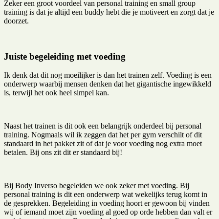
Zeker een groot voordeel van personal training en small group
training is dat je altijd een buddy hebt die je motiveert en zorgt dat je
doorzet.
Juiste begeleiding met voeding
Ik denk dat dit nog moeilijker is dan het trainen zelf. Voeding is een
onderwerp waarbij mensen denken dat het gigantische ingewikkeld
is, terwijl het ook heel simpel kan.
Naast het trainen is dit ook een belangrijk onderdeel bij personal
training. Nogmaals wil ik zeggen dat het per gym verschilt of dit
standaard in het pakket zit of dat je voor voeding nog extra moet
betalen. Bij ons zit dit er standaard bij!
Bij Body Inverso begeleiden we ook zeker met voeding. Bij
personal training is dit een onderwerp wat wekelijks terug komt in
de gesprekken. Begeleiding in voeding hoort er gewoon bij vinden
wij of iemand moet zijn voeding al goed op orde hebben dan valt er