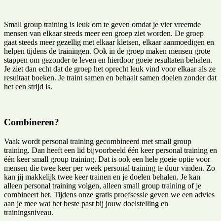
Small group training is leuk om te geven omdat je vier vreemde
mensen van elkaar steeds meer een groep ziet worden. De groep
gaat steeds meer gezellig met elkaar kletsen, elkaar aanmoedigen en
helpen tijdens de trainingen. Ook in de groep maken mensen grote
stappen om gezonder te leven en hierdoor goeie resultaten behalen.
Je ziet dan echt dat de groep het oprecht leuk vind voor elkaar als ze
resultaat boeken. Je traint samen en behaalt samen doelen zonder dat
het een strijd is.
Combineren?
Vaak wordt personal training gecombineerd met small group
training. Dan heeft een lid bijvoorbeeld één keer personal training en
één keer small group training. Dat is ook een hele goeie optie voor
mensen die twee keer per week personal training te duur vinden. Zo
kan jij makkelijk twee keer trainen en je doelen behalen. Je kan
alleen personal training volgen, alleen small group training of je
combineert het. Tijdens onze gratis proefsessie geven we een advies
aan je mee wat het beste past bij jouw doelstelling en
trainingsniveau.