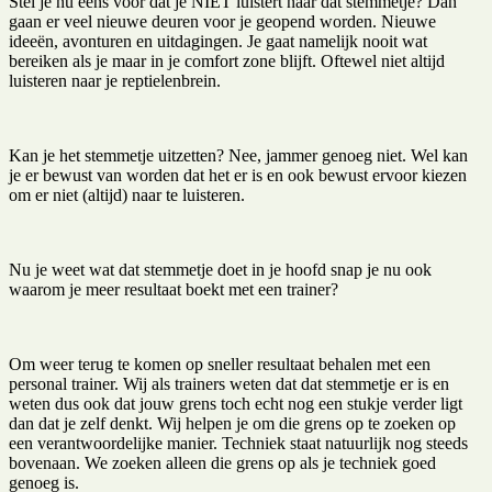
Stel je nu eens voor dat je NIET luistert naar dat stemmetje? Dan
gaan er veel nieuwe deuren voor je geopend worden. Nieuwe
ideeën, avonturen en uitdagingen. Je gaat namelijk nooit wat
bereiken als je maar in je comfort zone blijft. Oftewel niet altijd
luisteren naar je reptielenbrein.
Kan je het stemmetje uitzetten? Nee, jammer genoeg niet. Wel kan
je er bewust van worden dat het er is en ook bewust ervoor kiezen
om er niet (altijd) naar te luisteren.
Nu je weet wat dat stemmetje doet in je hoofd snap je nu ook
waarom je meer resultaat boekt met een trainer?
Om weer terug te komen op sneller resultaat behalen met een
personal trainer. Wij als trainers weten dat dat stemmetje er is en
weten dus ook dat jouw grens toch echt nog een stukje verder ligt
dan dat je zelf denkt. Wij helpen je om die grens op te zoeken op
een verantwoordelijke manier. Techniek staat natuurlijk nog steeds
bovenaan. We zoeken alleen die grens op als je techniek goed
genoeg is.