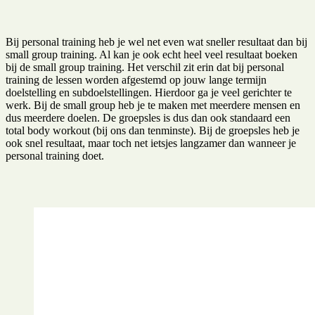
Bij personal training heb je wel net even wat sneller resultaat dan bij
small group training. Al kan je ook echt heel veel resultaat boeken
bij de small group training. Het verschil zit erin dat bij personal
training de lessen worden afgestemd op jouw lange termijn
doelstelling en subdoelstellingen. Hierdoor ga je veel gerichter te
werk. Bij de small group heb je te maken met meerdere mensen en
dus meerdere doelen. De groepsles is dus dan ook standaard een
total body workout (bij ons dan tenminste). Bij de groepsles heb je
ook snel resultaat, maar toch net ietsjes langzamer dan wanneer je
personal training doet.